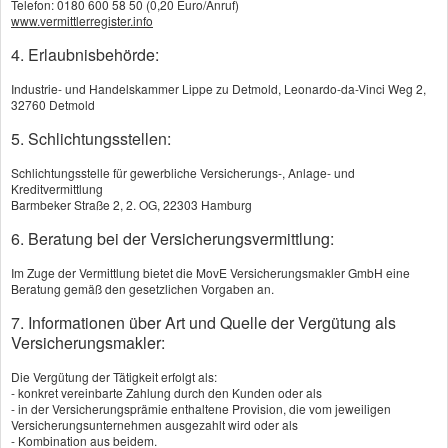
Telefon: 0180 600 58 50 (0,20 Euro/Anruf)
www.vermittlerregister.info
4. Erlaubnisbehörde:
Wie sind Sie am besten erreichbar:
Industrie- und Handelskammer Lippe zu Detmold, Leonardo-da-Vinci Weg 2,
32760 Detmold
5. Schlichtungsstellen:
Schlichtungsstelle für gewerbliche Versicherungs-, Anlage- und
Kreditvermittlung
Barmbeker Straße 2, 2. OG, 22303 Hamburg
6. Beratung bei der Versicherungsvermittlung:
Sie können uns auch per WhatsApp
erreichen
Im Zuge der Vermittlung bietet die MovE Versicherungsmakler GmbH eine
Beratung gemäß den gesetzlichen Vorgaben an.
7. Informationen über Art und Quelle der Vergütung als
Versicherungsmakler:
Die Vergütung der Tätigkeit erfolgt als:
- konkret vereinbarte Zahlung durch den Kunden oder als
- in der Versicherungsprämie enthaltene Provision, die vom jeweiligen
Versicherungsunternehmen ausgezahlt wird oder als
- Kombination aus beidem.